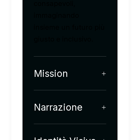
consapevoli,
immaginando
insieme un futuro più
giusto e inclusivo.
Mission
Narrazione