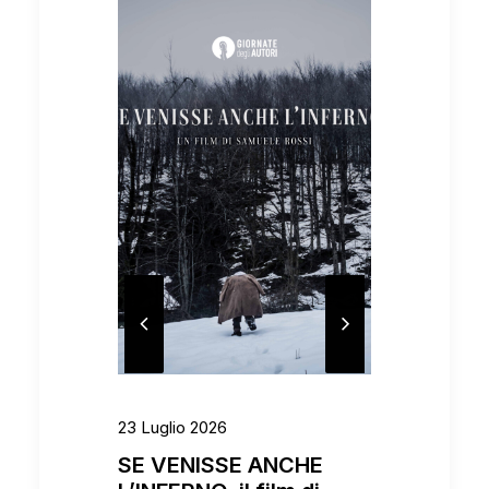
23 Luglio 2026
4 Maggio 
SE VENISSE ANCHE