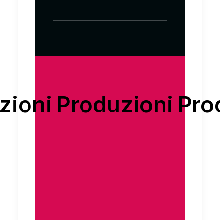
ni
Produzioni
Produz