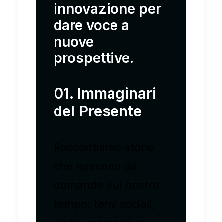
innovazione per
dare voce a
nuove
prospettive.
01. Immaginari
del Presente
Raccontiamo storie
che nascono da
domande sul nostro
tempo: temi sociali,