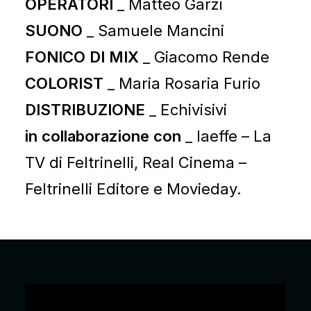
OPERATORI
_ Matteo Garzi
SUONO
_ Samuele Mancini
FONICO DI MIX
_ Giacomo Rende
COLORIST
_ Maria Rosaria Furio
DISTRIBUZIONE
_ Echivisivi
in collaborazione con
_ laeffe – La
TV di Feltrinelli, Real Cinema –
Feltrinelli Editore e Movieday.