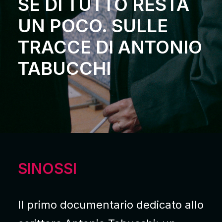
SE DI TUTTO RESTA
UN POCO. SULLE
TRACCE DI ANTONIO
TABUCCHI
SINOSSI
Il primo documentario dedicato allo