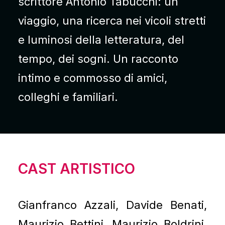
scrittore Antonio Tabucchi: un
viaggio, una ricerca nei vicoli stretti
e luminosi della letteratura, del
tempo, dei sogni. Un racconto
intimo e commosso di amici,
colleghi e familiari.
CAST ARTISTICO
Gianfranco Azzali, Davide Benati,
Maurizio Bettini, Maurizio Boldrini,