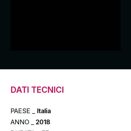
DATI TECNICI
PAESE _
Italia
ANNO _
2018