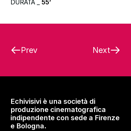
DURATA _
55’
Prev
Next
Echivisivi è una società di
produzione cinematografica
indipendente con sede a Firenze
e Bologna.