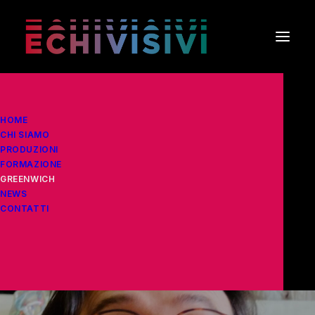
HOME
CHI SIAMO
PRODUZIONI
FORMAZIONE
GREENWICH
NEWS
CONTATTI