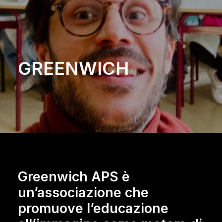
GREENWICH
Greenwich APS è
un’associazione che
promuove l’educazione