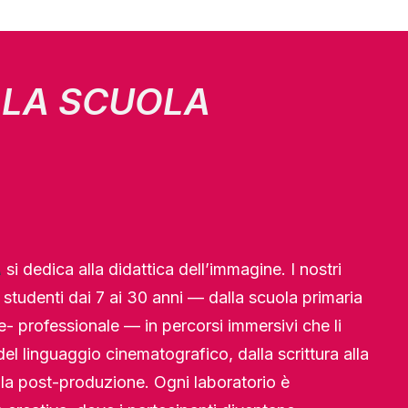
 LA SCUOLA
A
si dedica alla didattica dell’immagine. I nostri
studenti dai 7 ai 30 anni — dalla scuola primaria
e- professionale — in percorsi immersivi che li
el linguaggio cinematografico, dalla scrittura alla
lla post-produzione. Ogni laboratorio è