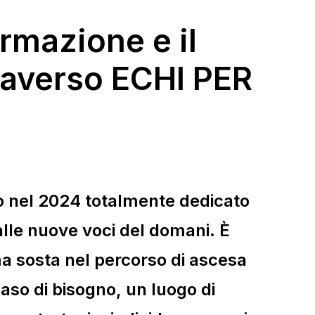
ormazione e il
raverso
ECHI PER
o nel 2024 totalmente dedicato
alle nuove voci del domani. È
ma sosta nel percorso di ascesa
caso di bisogno, un luogo di