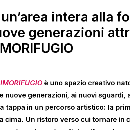
un’area intera alla f
uove generazioni att
IMORIFUGIO
IMORIFUGIO
è uno spazio creativo nat
le nuove generazioni, ai nuovi sguardi, 
a tappa in un percorso artistico: la pri
la cima. Un ristoro verso cui tornare in 