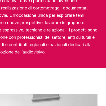
 creativa, dove i partecipanti diventano
la realizzazione di cortometraggi, documentari,
ovie. Un’occasione unica per esplorare temi
so nuove prospettive, lavorare in gruppo e
espressive, tecniche e relazionali. I progetti sono
ione con professionisti del settore, enti culturali e
ndi e contributi regionali e nazionali dedicati alla
ozione dell’audiovisivo.