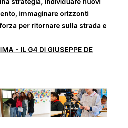
una strategia, individuare nuovi
ento, immaginare orizzonti
 forza per ritornare sulla strada e
MA - IL G4 DI GIUSEPPE DE