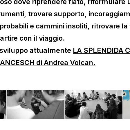
poso dove riprendere fiato, riformulare 
rumenti, trovare supporto, incoraggiam
probabili e cammini insoliti, ritrovare la
partire con il viaggio.
 sviluppo attualmente
LA SPLENDIDA CI
ANCESCH di Andrea Volcan.