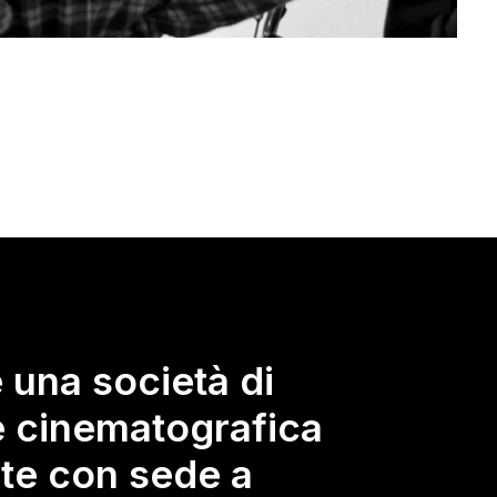
è una società di
 cinematografica
te con sede a