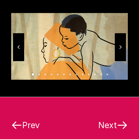
Prev
Next