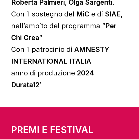
Roberta Palmieri
,
Olga Sargenti
.
Con il sostegno del
MiC
e di
SIAE
,
nell’ambito del programma “
Per
Chi Crea
“
Con il patrocinio di
AMNESTY
INTERNATIONAL ITALIA
anno di produzione
2024
Durata12′
PREMI E FESTIVAL