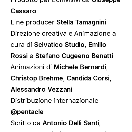
Cassaro
Line producer
Stella Tamagnini
Direzione creativa e Animazione a
cura di
Selvatico Studio
,
Emilio
Rossi
e
Stefano Cugeeno Benatti
Animazioni di
Michele Bernardi
,
Christop Brehme
,
Candida Corsi
,
Alessandro Vezzani
Distribuzione internazionale
@pentacle
Scritto da
Antonio Delli Santi
,