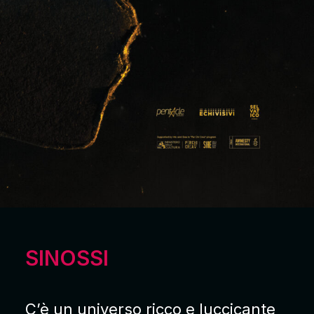
SINOSSI
C’è un universo ricco e luccicante