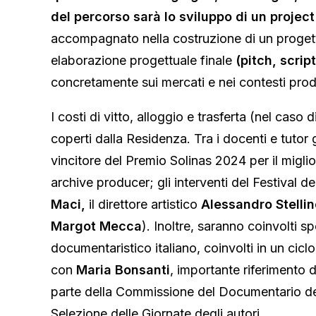
del percorso sarà lo sviluppo di un projec
accompagnato nella costruzione di un progetto
elaborazione progettuale finale
(pitch, scri
concretamente sui mercati e nei contesti produt
I costi di vitto, alloggio e trasferta (nel cas
coperti dalla Residenza. Tra i docenti e tutor 
vincitore del Premio Solinas 2024 per il migli
archive producer; gli interventi del Festival d
Maci,
il direttore artistico
Alessandro Stellin
Margot Mecca
). Inoltre, saranno coinvolti s
documentaristico italiano, coinvolti in un cic
con
Maria Bonsanti
, importante riferimento 
parte della Commissione del Documentario dei
Selezione delle Giornate degli autori.