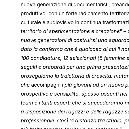
nuova generazione di documentaristi, creando
produttivo, con un forte radicamento territoria
culturale e audiovisivo in continua trasformaz
territorio di sperimentazione e creazione
” –
nuove generazioni di costruirsi uno sguardo
dato la conferma che è qualcosa di cui il 
100 candidature, 12 selezionati (8 femmine e 
seguiti e preparati per una prima presentazion
proseguiamo la traiettoria di crescita: mut
che
accompagni
i più giovani ad un nuovo p
prospettive e sensibilità, spesso assenti nel
team e i tanti esperti che si succederanno n
a disposizione dei ragazzi e delle ragazze 
professionale. Così la distanza tra studio, p