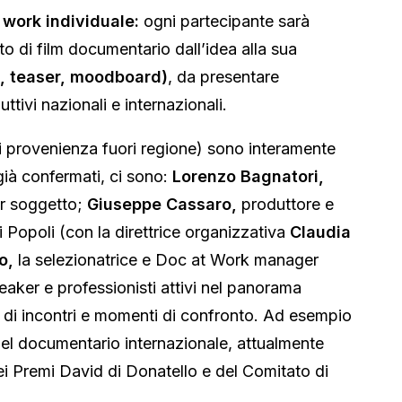
t work individuale:
ogni partecipante sarà
 di film documentario dall’idea alla sua
pt, teaser, moodboard)
, da presentare
tivi nazionali e internazionali.
o di provenienza fuori regione) sono interamente
già confermati, ci sono:
Lorenzo Bagnatori,
or soggetto;
Giuseppe Cassaro,
produttore e
ei Popoli (con la direttrice organizzativa
Claudia
o,
la selezionatrice e Doc at Work manager
peaker e professionisti attivi nel panorama
lo di incontri e momenti di confronto. Ad esempio
del documentario internazionale, attualmente
 Premi David di Donatello e del Comitato di