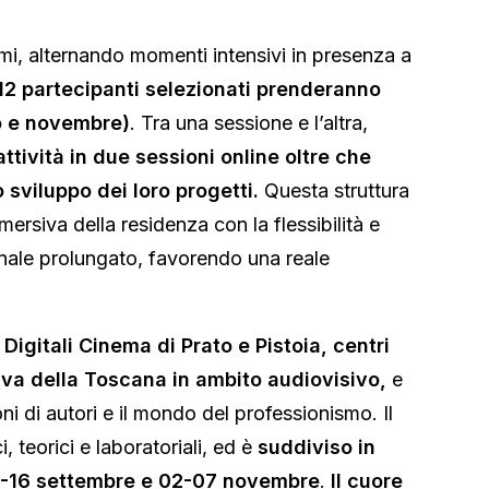
mi, alternando momenti intensivi in presenza a
 12 partecipanti selezionati prenderanno
o e novembre)
. Tra una sessione e l’altra,
attività in due sessioni online oltre che
sviluppo dei loro progetti.
Questa struttura
ersiva della residenza con la flessibilità e
ale prolungato, favorendo una reale
Digitali Cinema di Prato e Pistoia, centri
tiva della Toscana in ambito audiovisivo,
e
ni di autori e il mondo del professionismo. Il
, teorici e laboratoriali, ed è
suddiviso in
 14-16 settembre e 02-07 novembre
.
Il cuore