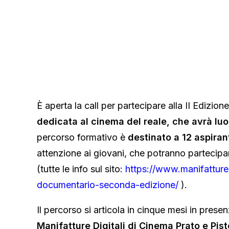
È aperta la call per partecipare alla II Edizion
dedicata al cinema del reale, che avrà lu
percorso formativo è
destinato a 12 aspirant
attenzione ai giovani, che potranno partecip
(tutte le info sul sito:
https://www.manifattured
documentario-seconda-edizione/
).
Il percorso si articola in cinque mesi in prese
Manifatture Digitali di Cinema Prato e Pisto