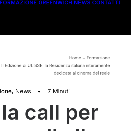
FORMAZIONE
GREENWICH
NEWS
CONTATTI
Home
Formazione
a II Edizione di ULISSE, la Residenza italiana interamente
dedicata al cinema del reale
ione
,
News
•
7 Minuti
la call per