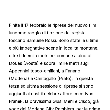
Finite il 17 febbraio le riprese del nuovo film
lungometraggio di finzione del regista
toscano Samuele Rossi. Sono state le ultime
e più impegnative scene in località montane,
oltre i duemila metri nel comune alpino di
Doues (Aosta) e sopra i mille metri sugli
Appennini tosco-emiliani, a Fanano
(Modena) e Cantagallo (Prato). In questa
terza ed ultima sessione di riprese si sono
aggiunti al cast il celebre attore ceco Ivan
Franek, la bravissima Giusi Merli e Cisco, già
voce dei Modena City Ramblers, per la prima