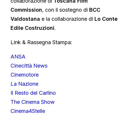
collaborazione di
Toscana Film
Commission
, con il sostegno di
BCC
Valdostana
e la collaborazione di
Lo Conte
Edile Costruzioni
.
Link & Rassegna Stampa:
ANSA
Cinecittà News
Cinemotore
La Nazione
Il Resto del Carlino
The Cinema Show
Cinema4Stelle