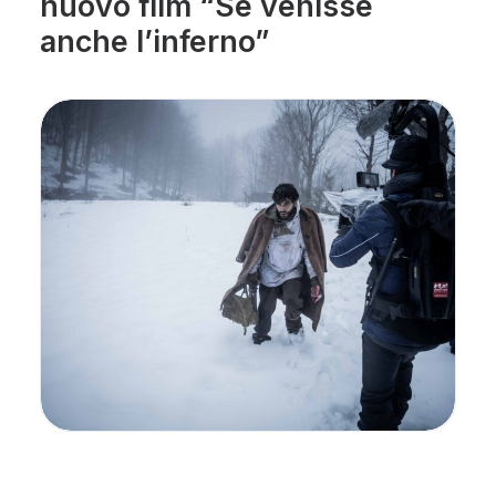
nuovo film “Se venisse
anche l’inferno”