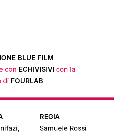
ONE BLUE FILM
ne con
ECHIVISIVI
con la
e di
FOURLAB
A
REGIA
ifazi,
Samuele Rossi