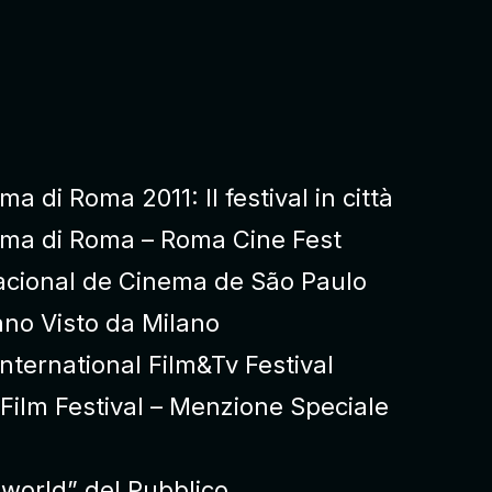
a di Roma 2011: Il festival in città
ema di Roma – Roma Cine Fest
acional de Cinema de São Paulo
iano Visto da Milano
International Film&Tv Festival
 Film Festival – Menzione Speciale
lworld” del Pubblico