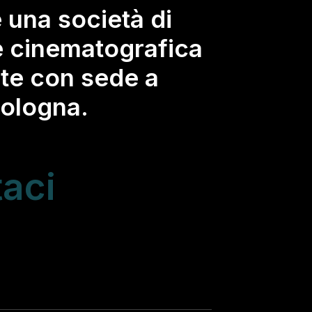
è una società di
 cinematografica
te con sede a
Bologna.
aci