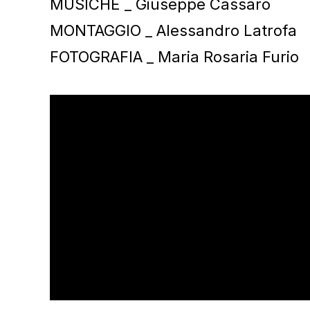
MUSICHE _ Giuseppe Cassaro
MONTAGGIO _ Alessandro Latrofa
FOTOGRAFIA _ Maria Rosaria Furio