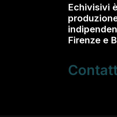
Echivisivi 
produzione
indipenden
Firenze e 
Contatt