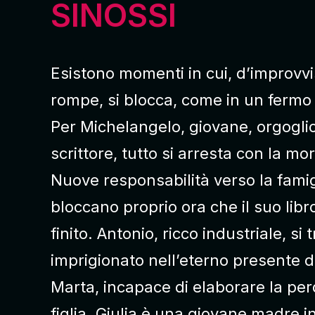
SINOSSI
Esistono momenti in cui, d’improvviso
rompe, si blocca, come in un ferm
Per Michelangelo, giovane, orgogli
scrittore, tutto si arresta con la mo
Nuove responsabilità verso la famig
bloccano proprio ora che il suo libr
finito. Antonio, ricco industriale, si 
imprigionato nell’eterno presente d
Marta, incapace di elaborare la perd
figlia. Giulia è una giovane madre i