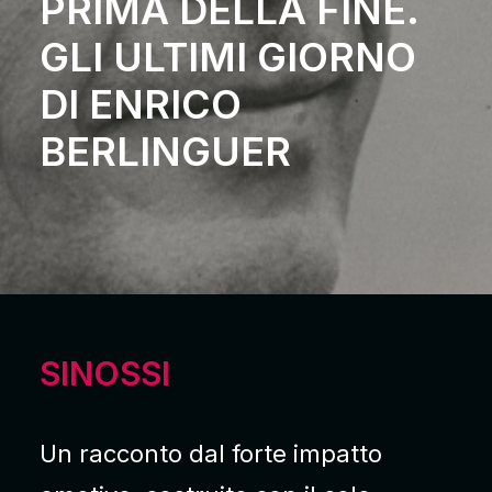
PRIMA DELLA FINE.
GLI ULTIMI GIORNO
DI ENRICO
BERLINGUER
SINOSSI
Un racconto dal forte impatto