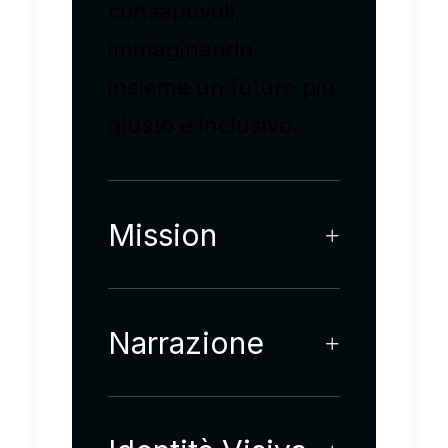
consapevoli,
immaginando
insieme un futuro più
giusto e inclusivo.
Mission
Narrazione