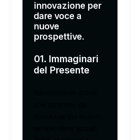
innovazione per
dare voce a
nuove
prospettive.
01. Immaginari
del Presente
Raccontiamo storie
che nascono da
domande sul nostro
tempo: temi sociali,