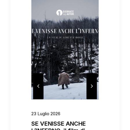
23 Luglio 2026
4 Maggio 
SE VENISSE ANCHE