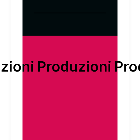
ni
Produzioni
Produz