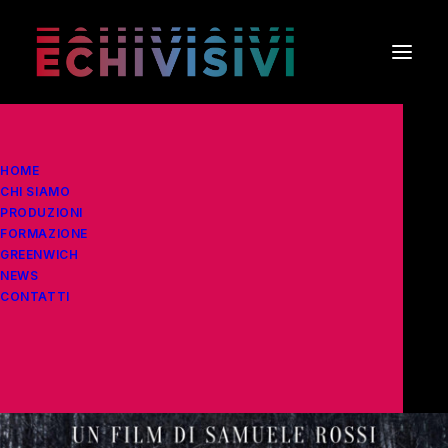
HOME
CHI SIAMO
PRODUZIONI
FORMAZIONE
GREENWICH
NEWS
CONTATTI