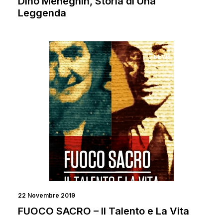
Dino Meneghin, Storia di Una
Leggenda
NEWS
FILM
22 Novembre 2019
FUOCO SACRO – Il Talento e La Vita