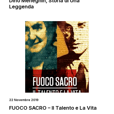
Dino Meneghin, Storia di Una
Leggenda
NEWS
FILM
22 Novembre 2019
FUOCO SACRO – Il Talento e La Vita