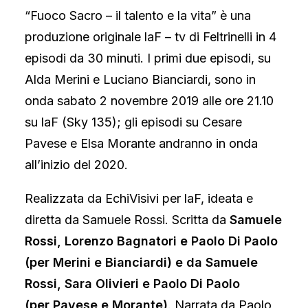
“Fuoco Sacro – il talento e la vita” è una
produzione originale laF – tv di Feltrinelli in 4
episodi da 30 minuti. I primi due episodi, su
Alda Merini e Luciano Bianciardi, sono in
onda sabato 2 novembre 2019 alle ore 21.10
su laF (Sky 135); gli episodi su Cesare
Pavese e Elsa Morante andranno in onda
all’inizio del 2020.
Realizzata da
EchiVisivi
per laF, ideata e
diretta da Samuele Rossi. Scritta da
Samuele
Rossi, Lorenzo Bagnatori e Paolo Di Paolo
(per Merini e Bianciardi) e da Samuele
Rossi, Sara Olivieri e Paolo Di Paolo
(per Pavese e Morante)
. Narrata da Paolo