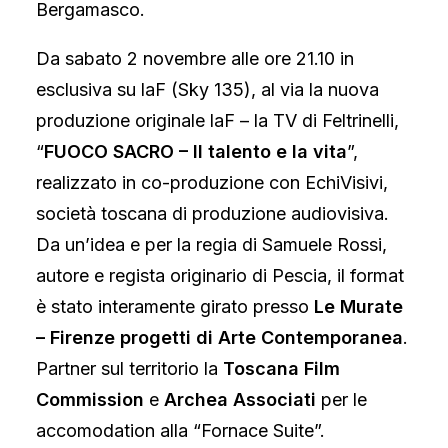
Bergamasco.
Da sabato 2 novembre alle ore 21.10 in
esclusiva su laF (Sky 135), al via la nuova
produzione originale laF – la TV di Feltrinelli,
“
FUOCO SACRO – Il talento e la vita
”,
realizzato in co-produzione con
EchiVisivi
,
società toscana di produzione audiovisiva.
Da un’idea e per la regia di Samuele Rossi,
autore e regista originario di Pescia, il format
è stato interamente girato presso
Le Murate
– Firenze progetti di Arte Contemporanea
.
Partner sul territorio la
Toscana Film
Commission
e
Archea Associati
per le
accomodation alla “Fornace Suite”.